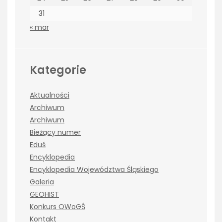
31
« mar
Kategorie
Aktualności
Archiwum
Archiwum
Bieżący numer
Eduś
Encyklopedia
Encyklopedia Województwa Śląskiego
Galeria
GEOHIST
Konkurs OWoGŚ
Kontakt