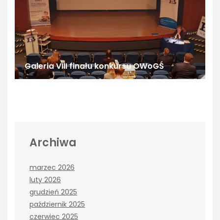
Galeria VIII finału konkursu OWoGŚ
Archiwa
marzec 2026
luty 2026
grudzień 2025
październik 2025
czerwiec 2025