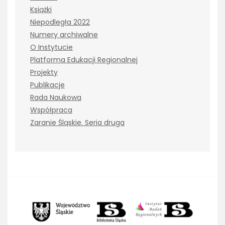
Książki
Niepodległa 2022
Numery archiwalne
O Instytucie
Platforma Edukacji Regionalnej
Projekty
Publikacje
Rada Naukowa
Współpraca
Zaranie Śląskie. Seria druga