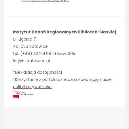
Instytut Badań Regionalnych Biblioteki Śląskiej
ul. Ligonia 7
40-036 Katowice
tel. (+48) 32 251 98 51 wew. 305
ibr@bs.katowice.pl
*
Deklaracja dostępności
*Korzystanie z portalu oznacza akceptację naszej
polityki prywatności