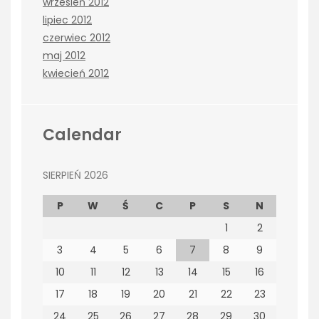
wrzesień 2012
lipiec 2012
czerwiec 2012
maj 2012
kwiecień 2012
Calendar
SIERPIEŃ 2026
P
W
Ś
C
P
S
N
1
2
3
4
5
6
7
8
9
10
11
12
13
14
15
16
17
18
19
20
21
22
23
24
25
26
27
28
29
30