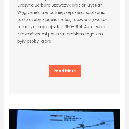
Grażyna Barbara Szewczyk oraz dr Krystian
Węgrzynek, a w późniejszej części spotkania
także osoby z publiczności, toczyła się wokół
tematyki migracji z lat 1950–1991. Autor wraz
z rozmówcami poruszali problem tego kim
były osoby, które
Read More