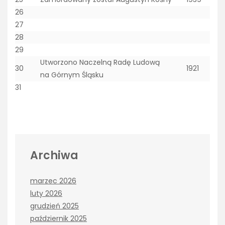
26
27
28
29
Utworzono Naczelną Radę Ludową
30
1921
na Górnym Śląsku
31
Archiwa
marzec 2026
luty 2026
grudzień 2025
październik 2025