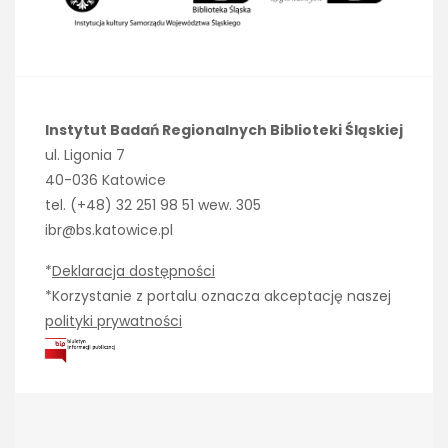
Instytut Badań Regionalnych Biblioteki Śląskiej
ul. Ligonia 7
40-036 Katowice
tel. (+48) 32 251 98 51 wew. 305
ibr@bs.katowice.pl
*
Deklaracja dostępności
*Korzystanie z portalu oznacza akceptację naszej
polityki prywatności