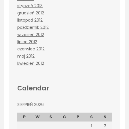
styczeń 2013
grudzień 2012
listopad 2012
październik 2012
wrzesień 2012
lipiec 2012
czerwiec 2012
maj 2012
kwiecień 2012
Calendar
SIERPIEŃ 2026
P
W
Ś
C
P
S
N
1
2