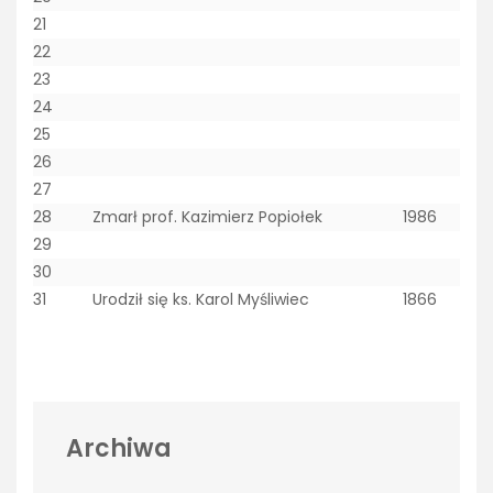
21
22
23
24
25
26
27
28
Zmarł prof. Kazimierz Popiołek
1986
29
30
31
Urodził się ks. Karol Myśliwiec
1866
Archiwa