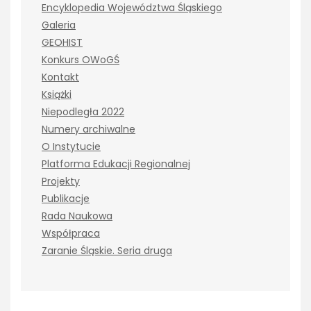
Encyklopedia Województwa Śląskiego
Galeria
GEOHIST
Konkurs OWoGŚ
Kontakt
Książki
Niepodległa 2022
Numery archiwalne
O Instytucie
Platforma Edukacji Regionalnej
Projekty
Publikacje
Rada Naukowa
Współpraca
Zaranie Śląskie. Seria druga