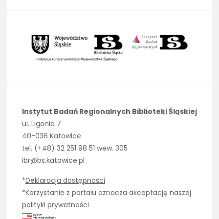
Instytut Badań Regionalnych Biblioteki Śląskiej
ul. Ligonia 7
40-036 Katowice
tel. (+48) 32 251 98 51 wew. 305
ibr@bs.katowice.pl
*
Deklaracja dostępności
*Korzystanie z portalu oznacza akceptację naszej
polityki prywatności