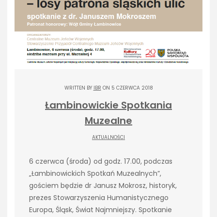
WRITTEN BY
IBR
ON 5 CZERWCA 2018
Łambinowickie Spotkania
Muzealne
AKTUALNOŚCI
6 czerwca (środa) od godz. 17.00, podczas
„Łambinowickich Spotkań Muzealnych”,
gościem będzie dr Janusz Mokrosz, historyk,
prezes Stowarzyszenia Humanistycznego
Europa, Śląsk, Świat Najmniejszy. Spotkanie