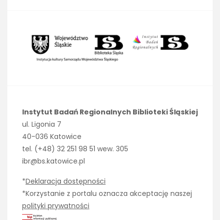
Instytut Badań Regionalnych Biblioteki Śląskiej
ul. Ligonia 7
40-036 Katowice
tel. (+48) 32 251 98 51 wew. 305
ibr@bs.katowice.pl
*
Deklaracja dostępności
*Korzystanie z portalu oznacza akceptację naszej
polityki prywatności