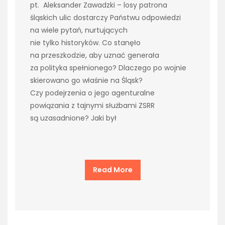
pt. Aleksander Zawadzki – losy patrona
śląskich ulic dostarczy Państwu odpowiedzi
na wiele pytań, nurtujących
nie tylko historyków. Co stanęło
na przeszkodzie, aby uznać generała
za polityka spełnionego? Dlaczego po wojnie
skierowano go właśnie na Śląsk?
Czy podejrzenia o jego agenturalne
powiązania z tajnymi służbami ZSRR
są uzasadnione? Jaki był
Read More