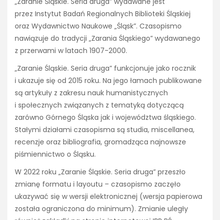
„Zaranie Śląskie. Seria druga” wydawane jest
przez Instytut Badań Regionalnych Biblioteki Śląskiej
oraz Wydawnictwo Naukowe „Śląsk”. Czasopismo
nawiązuje do tradycji „Zarania Śląskiego” wydawanego
z przerwami w latach 1907-2000.
„Zaranie Śląskie. Seria druga” funkcjonuje jako rocznik
i ukazuje się od 2015 roku. Na jego łamach publikowane
są artykuły z zakresu nauk humanistycznych
i społecznych związanych z tematyką dotyczącą
zarówno Górnego Śląska jak i województwa śląskiego.
Stałymi działami czasopisma są studia, miscellanea,
recenzje oraz bibliografia, gromadząca najnowsze
piśmiennictwo o Śląsku.
W 2022 roku „Zaranie Śląskie. Seria druga” przeszło
zmianę formatu i layoutu – czasopismo zaczęło
ukazywać się w wersji elektronicznej (wersja papierowa
została ograniczona do minimum). Zmianie uległy