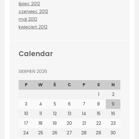
lipiec 2012
czerwiec 2012
maj 2012
kwiecień 2012
Calendar
SIERPIEŃ 2026
P
W
Ś
C
P
S
N
1
2
3
4
5
6
7
8
9
10
11
12
13
14
15
16
17
18
19
20
21
22
23
24
25
26
27
28
29
30