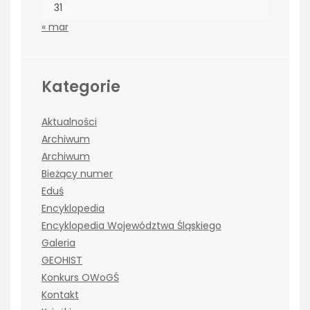
31
« mar
Kategorie
Aktualności
Archiwum
Archiwum
Bieżący numer
Eduś
Encyklopedia
Encyklopedia Województwa Śląskiego
Galeria
GEOHIST
Konkurs OWoGŚ
Kontakt