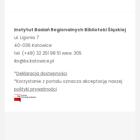
Instytut Badań Regionalnych Biblioteki Śląskiej
ul. Ligonia 7
40-036 Katowice
tel. (+48) 32 251 98 51 wew. 305
ibr@bs.katowice.pl
*
Deklaracja dostępności
*Korzystanie z portalu oznacza akceptację naszej
polityki prywatności