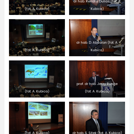
dr hab. Renata Dulias (fot. A.
(fot. A. Kubica)
Kubica)
dr hab. D. Absalon (fot. A.
(fot. A. Kubica)
Kubica)
prof. dr hab. Jerzy Runge
(fot. A. Kubica)
(fot. A. Kubica)
(fot. A. Kubica)
dr hab. S. Sitek (fot. A. Kubica)