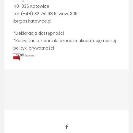
40-036 Katowice
tel. (+48) 32 251 98 51 wew. 305
ibr@bs.katowice.pl
*
Deklaracja dostępności
*Korzystanie z portalu oznacza akceptację naszej
polityki prywatności