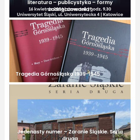
literatura – publicystyka – formy
zaangażowania”
Tragedia Górnośląska 1939-1945
Jedenasty numer – Zaranie Śląskie. Seria
druga