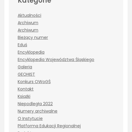
Kategorie
Aktualności
Archiwum
Archiwum
Bieżący numer
Eduś
Encyklopedia
Encyklopedia Województwa Śląskiego
Galeria
GEOHIST
Konkurs OWoGŚ
Kontakt
Książki
Niepodległa 2022
Numery archiwalne
O Instytucie
Platforma Edukacji Regionalnej