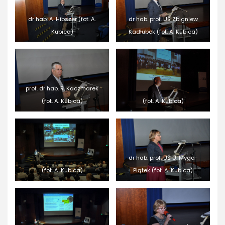
dr hab. A. Hibszer (fot. A.
dr hab. prof. UŚ Zbigniew
Kubica)
Kadłubek (fot. A. Kubica)
prof. dr hab. R. Kaczmarek
(fot. A. Kubica)
(fot. A. Kubica)
dr hab. prof. UŚ U. Myga-
(fot. A. Kubica)
Piątek (fot. A. Kubica)