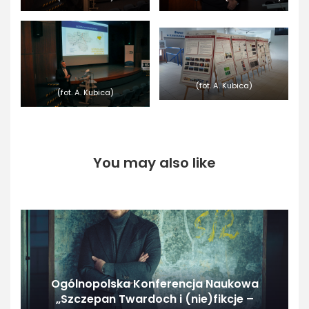
(fot. A. Kubica)
(fot. A. Kubica)
You may also like
Ogólnopolska Konferencja Naukowa
„Szczepan Twardoch i (nie)fikcje –