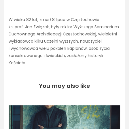
W wieku 82 lat, zmarł 8 lipca w Częstochowie
ks. prof. Jan Związek, były rektor Wyższego Seminarium
Duchownego Archidiecezji Częstochowskiej, wieloletni
wykładowca kilku uczelni wyższych, nauczyciel
i wychowawca wielu pokoleń kapłanów, osób życia
konsekrowanego i świeckich, zasłużony historyk
Kościoła.
You may also like