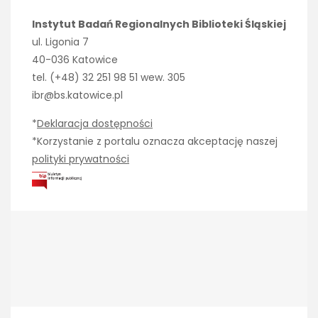
Instytut Badań Regionalnych Biblioteki Śląskiej
ul. Ligonia 7
40-036 Katowice
tel. (+48) 32 251 98 51 wew. 305
ibr@bs.katowice.pl
*
Deklaracja dostępności
*Korzystanie z portalu oznacza akceptację naszej
polityki prywatności