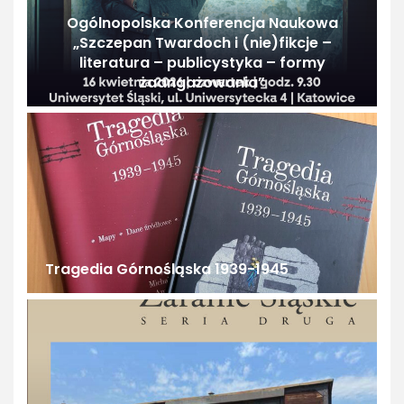
Ogólnopolska Konferencja Naukowa
„Szczepan Twardoch i (nie)fikcje –
literatura – publicystyka – formy
zaangażowania”
Tragedia Górnośląska 1939-1945