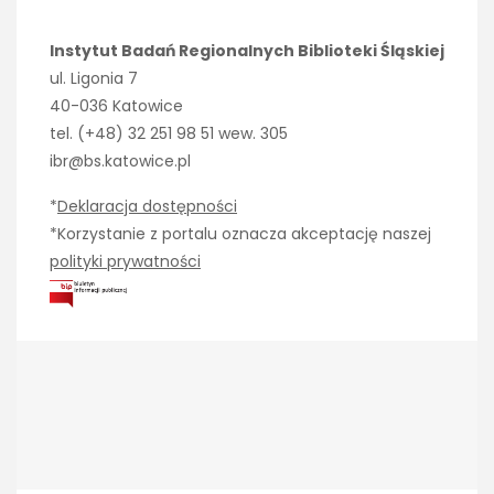
Instytut Badań Regionalnych Biblioteki Śląskiej
ul. Ligonia 7
40-036 Katowice
tel. (+48) 32 251 98 51 wew. 305
ibr@bs.katowice.pl
*
Deklaracja dostępności
*Korzystanie z portalu oznacza akceptację naszej
polityki prywatności