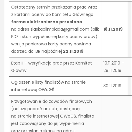
Ostateczny termin przekazania prac wraz
z kartami oceny do Komitetu Głównego
forma elektroniczna przesłana
na adres
slaskaolimpiada@gmail.com
(plik
18.11.2019
PDF i skan wypełnionej karty oceny pracy)
wersja papierowa karty oceny powinna
dotrzeć do IBR najpóźniej
22.11.2019
Etap II – weryfikacja prac przez Komitet
19.11.2019 –
Główny
29.11.2019
Ogłoszenie listy finalistów na stronie
30.11.2019
internetowej OWoGŚ
Przygotowanie do zawodów finałowych
(należy pobrać ankietę dostępną
na stronie internetowej OWoGŚ, finalista
jest zobowiązany do jej wypełnienia
oraz przesłania skanu na adres: