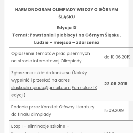
HARMONOGRAM
OLIMPIADY WIEDZY O GÓRNYM
ŚLĄSKU
Edycja IX
Temat: Powstania i plebiscyt na Górnym Śląsku.
Ludzie – miejsca – zdarzenia
Ogłoszenie tematów prac pisemnych
do 10.06.2019
na stronie internetowej Olimpiady
Zgłoszenie szkół do konkursu (Należy
wypełnić i przesłać na adres
22.09.2019
slaskaolimpiada@gmail.com
Formularz IX
edycji
)
Podanie przez Komitet Główny literatury
15.09.2019
do finału olimpiady
Etap I – eliminacje szkolne –