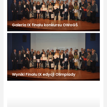
Galeria IX finału konkursu OWoGŚ
Wyniki Finału IX edycji Olimpiady