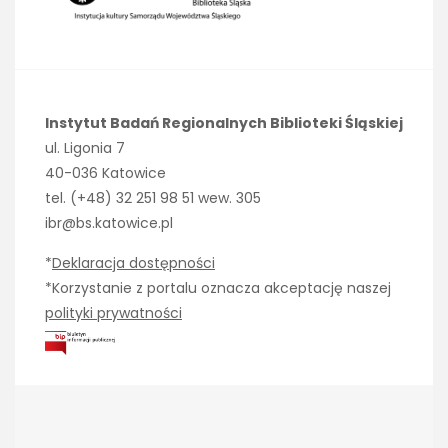
Instytut Badań Regionalnych Biblioteki Śląskiej
ul. Ligonia 7
40-036 Katowice
tel. (+48) 32 251 98 51 wew. 305
ibr@bs.katowice.pl
*
Deklaracja dostępności
*Korzystanie z portalu oznacza akceptację naszej
polityki prywatności