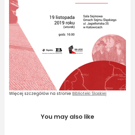
Więcej szczegółów na stronie
Biblioteki Śląskiej
You may also like