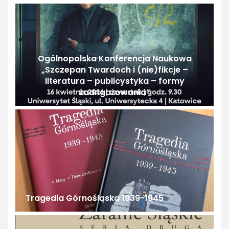
Ogólnopolska Konferencja Naukowa
„Szczepan Twardoch i (nie)fikcje –
literatura – publicystyka – formy
zaangażowania”
Tragedia Górnośląska 1939-1945