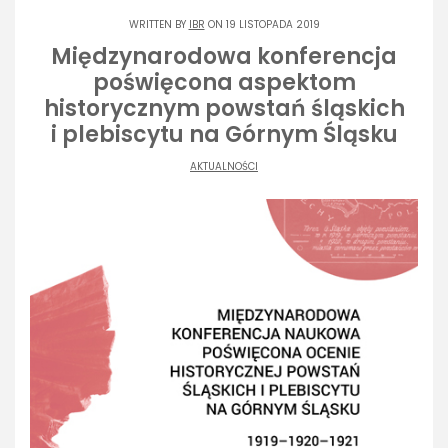
WRITTEN BY
IBR
ON 19 LISTOPADA 2019
Międzynarodowa konferencja
poświęcona aspektom
historycznym powstań śląskich
i plebiscytu na Górnym Śląsku
AKTUALNOŚCI