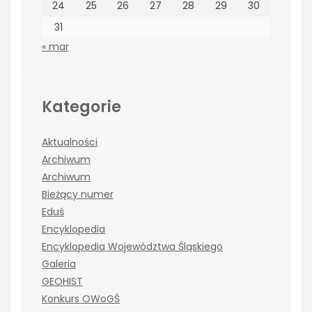
24
25
26
27
28
29
30
31
« mar
Kategorie
Aktualności
Archiwum
Archiwum
Bieżący numer
Eduś
Encyklopedia
Encyklopedia Województwa Śląskiego
Galeria
GEOHIST
Konkurs OWoGŚ