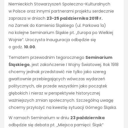
Niemieckich Stowarzyszeń Społeczno-Kulturalnych
w Polsce oraz innymi partnerami projektu serdecznie
zaprasza w dniach
23-25 października 2018 r.
na Zamek do Kamienia Śląskiego (ul. Parkowa 1a)
na kolejne Seminarium Śląskie pt. „Europa po Wielkiej
Wojnie”. Uroczysta Inauguracja odbędzie się
o godz.
10.00
.
Tematem przewodnim tegorocznego
Seminarium
Śląskiego
, jest zakończenie I Wojny Światowej. Rok 1918
chcemy jednak przedstawić nie tylko jako szereg
gwałtownie przebiegających wówczas wydarzeń
politycznych, ale przede wszystkim jako początek
głębokich i nieraz w perspektywie historycznej
ważniejszych zmian społecznych. Szczególną uwagę
chcemy przyłożyć na kwestię sytuacji Górnego Śląska.
W ramach Seminarium w dniu
23 października
odbędzie się debata pt. „Miejsca pamięci: Śląsk”