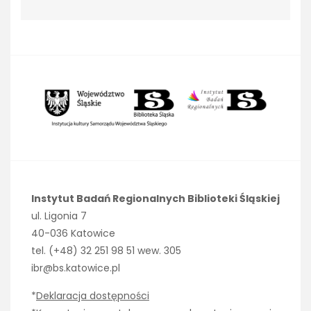
Instytut Badań Regionalnych Biblioteki Śląskiej
ul. Ligonia 7
40-036 Katowice
tel. (+48) 32 251 98 51 wew. 305
ibr@bs.katowice.pl
*
Deklaracja dostępności