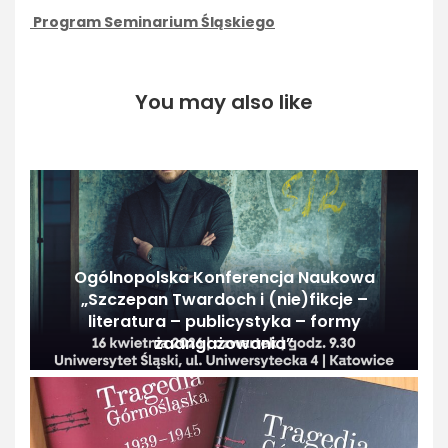
Program Seminarium Śląskiego
You may also like
Ogólnopolska Konferencja Naukowa
„Szczepan Twardoch i (nie)fikcje –
literatura – publicystyka – formy
zaangażowania”