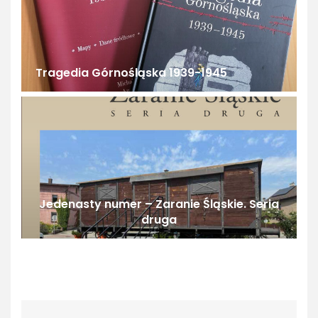
Tragedia Górnośląska 1939-1945
Jedenasty numer – Zaranie Śląskie. Seria
druga