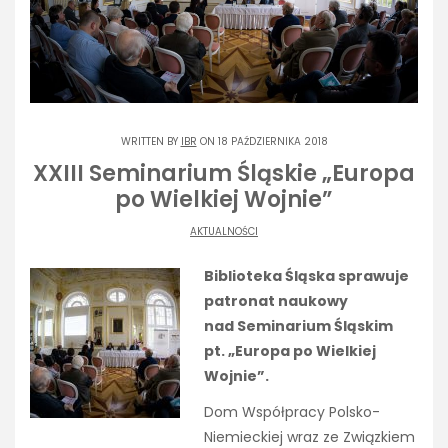
WRITTEN BY
IBR
ON 18 PAŹDZIERNIKA 2018
XXIII Seminarium Śląskie „Europa
po Wielkiej Wojnie”
AKTUALNOŚCI
Biblioteka Śląska sprawuje
patronat naukowy
nad Seminarium Śląskim
pt. „Europa po Wielkiej
Wojnie”.
Dom Współpracy Polsko-
Niemieckiej wraz ze Związkiem