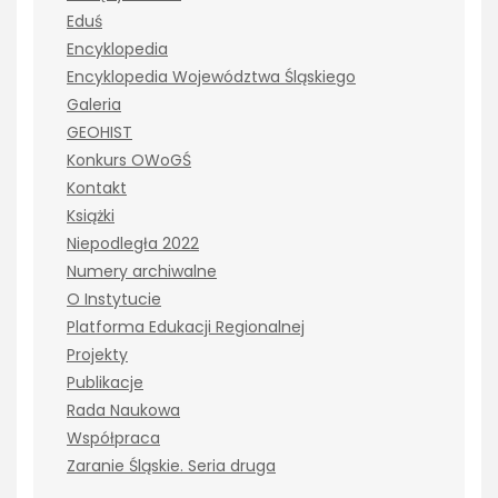
Eduś
Encyklopedia
Encyklopedia Województwa Śląskiego
Galeria
GEOHIST
Konkurs OWoGŚ
Kontakt
Książki
Niepodległa 2022
Numery archiwalne
O Instytucie
Platforma Edukacji Regionalnej
Projekty
Publikacje
Rada Naukowa
Współpraca
Zaranie Śląskie. Seria druga