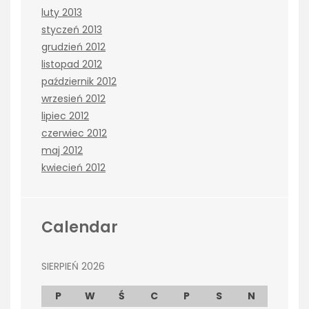
luty 2013
styczeń 2013
grudzień 2012
listopad 2012
październik 2012
wrzesień 2012
lipiec 2012
czerwiec 2012
maj 2012
kwiecień 2012
Calendar
SIERPIEŃ 2026
P
W
Ś
C
P
S
N