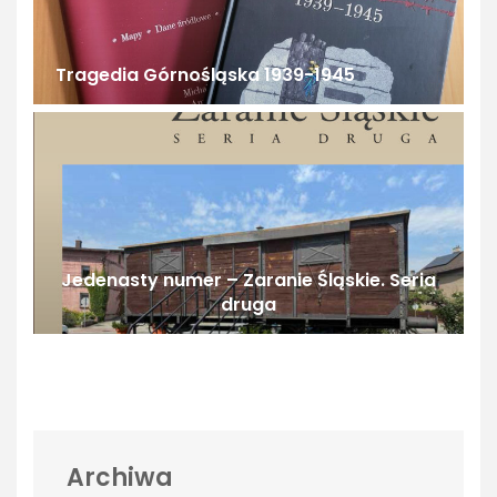
Tragedia Górnośląska 1939-1945
Jedenasty numer – Zaranie Śląskie. Seria
druga
Archiwa