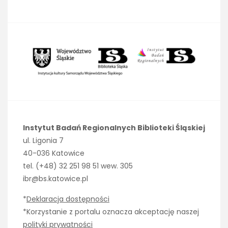
Instytut Badań Regionalnych Biblioteki Śląskiej
ul. Ligonia 7
40-036 Katowice
tel. (+48) 32 251 98 51 wew. 305
ibr@bs.katowice.pl
*
Deklaracja dostępności
*Korzystanie z portalu oznacza akceptację naszej
polityki prywatności