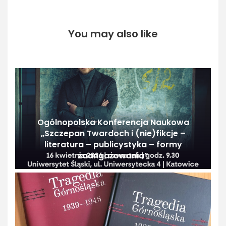
You may also like
Ogólnopolska Konferencja Naukowa
„Szczepan Twardoch i (nie)fikcje –
literatura – publicystyka – formy
zaangażowania”