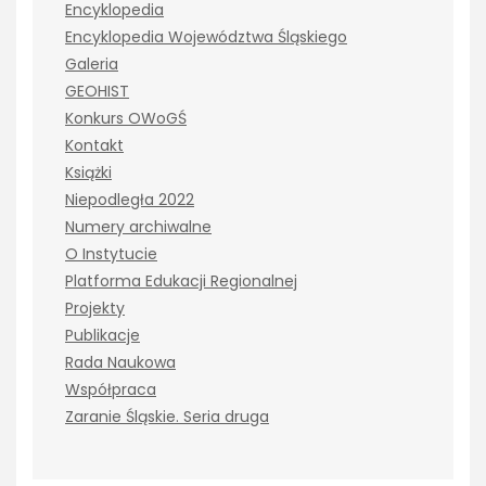
Encyklopedia
Encyklopedia Województwa Śląskiego
Galeria
GEOHIST
Konkurs OWoGŚ
Kontakt
Książki
Niepodległa 2022
Numery archiwalne
O Instytucie
Platforma Edukacji Regionalnej
Projekty
Publikacje
Rada Naukowa
Współpraca
Zaranie Śląskie. Seria druga