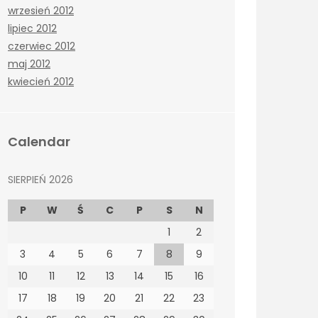
wrzesień 2012
lipiec 2012
czerwiec 2012
maj 2012
kwiecień 2012
Calendar
SIERPIEŃ 2026
P
W
Ś
C
P
S
N
1
2
3
4
5
6
7
8
9
10
11
12
13
14
15
16
17
18
19
20
21
22
23