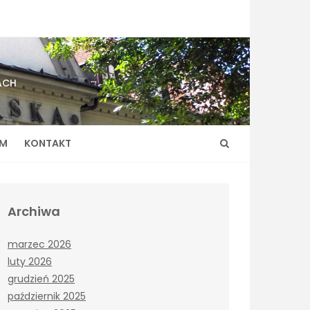
ACH
UM
KONTAKT
Archiwa
marzec 2026
luty 2026
grudzień 2025
październik 2025