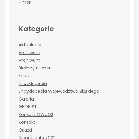
« mar
Kategorie
Aktualności
Archiwum
Archiwum
Bieżący numer
Eduś
Encyklopedia
Encyklopedia Województwa Śląskiego
Galeria
GEOHIST
Konkurs OWoGŚ
Kontakt
Książki
Niepodległa 2022