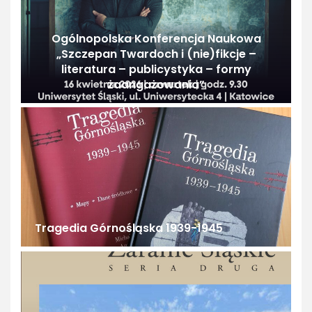
Ogólnopolska Konferencja Naukowa
„Szczepan Twardoch i (nie)fikcje –
literatura – publicystyka – formy
zaangażowania”
Tragedia Górnośląska 1939-1945