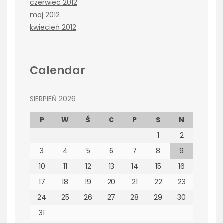
czerwiec 2012
maj 2012
kwiecień 2012
Calendar
SIERPIEŃ 2026
P
W
Ś
C
P
S
N
1
2
3
4
5
6
7
8
9
10
11
12
13
14
15
16
17
18
19
20
21
22
23
24
25
26
27
28
29
30
31