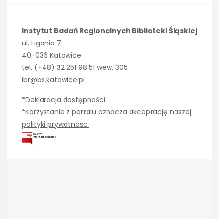
Instytut Badań Regionalnych Biblioteki Śląskiej
ul. Ligonia 7
40-036 Katowice
tel. (+48) 32 251 98 51 wew. 305
ibr@bs.katowice.pl
*
Deklaracja dostępności
*Korzystanie z portalu oznacza akceptację naszej
polityki prywatności