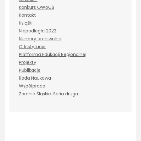
Konkurs OWoGŚ
Kontakt
Książki
Niepodległa 2022
Numery archiwalne
O Instytucie
Platforma Edukacji Regionalnej
Projekty
Publikacje
Rada Naukowa
Współpraca
Zaranie Śląskie. Seria druga