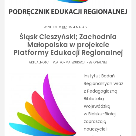
WRITTEN BY
IBR
ON 4 MAJA 2015
Śląsk Cieszyński; Zachodnia
Małopolska w projekcie
Platformy Edukacji Regionalnej
.
AKTUALNOŚCI
PLATFORMA EDUKACJI REGIONALNEJ
Instytut Badań
Regionalnych wraz
z Pedagogiczną
Biblioteką
Wojewódzką
w Bielsku-Białej
zapraszają
nauczycieli