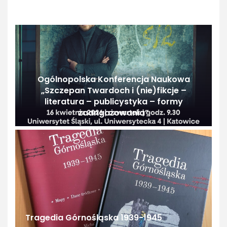
Ogólnopolska Konferencja Naukowa
„Szczepan Twardoch i (nie)fikcje –
literatura – publicystyka – formy
zaangażowania”
Tragedia Górnośląska 1939-1945