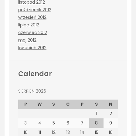
listopad 2012
październik 2012
wrzesień 2012
lipiec 2012
czerwiec 2012
maj 2012
kwiecień 2012
Calendar
SIERPIEŃ 2026
P
W
Ś
C
P
S
N
1
2
3
4
5
6
7
8
9
10
11
12
13
14
15
16