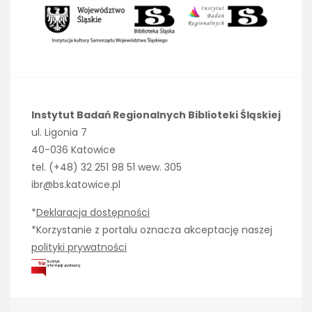
Instytut Badań Regionalnych Biblioteki Śląskiej
ul. Ligonia 7
40-036 Katowice
tel. (+48) 32 251 98 51 wew. 305
ibr@bs.katowice.pl
*
Deklaracja dostępności
*Korzystanie z portalu oznacza akceptację naszej
polityki prywatności