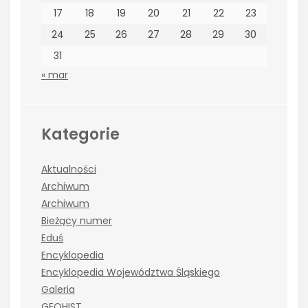
17
18
19
20
21
22
23
24
25
26
27
28
29
30
31
« mar
Kategorie
Aktualności
Archiwum
Archiwum
Bieżący numer
Eduś
Encyklopedia
Encyklopedia Województwa Śląskiego
Galeria
GEOHIST