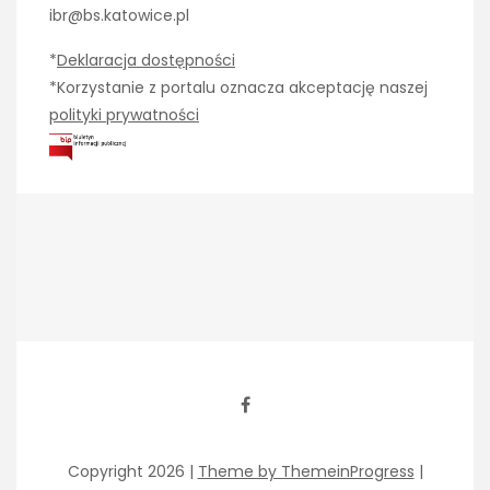
ibr@bs.katowice.pl
*
Deklaracja dostępności
*Korzystanie z portalu oznacza akceptację naszej
polityki prywatności
Copyright 2026 |
Theme by ThemeinProgress
|