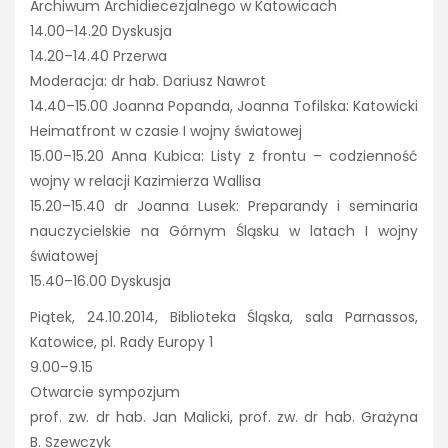
Archiwum Archidiecezjalnego w Katowicach
14.00–14.20 Dyskusja
14.20–14.40 Przerwa
Moderacja: dr hab. Dariusz Nawrot
14.40–15.00 Joanna Popanda, Joanna Tofilska: Katowicki
Heimatfront w czasie I wojny światowej
15.00–15.20 Anna Kubica: Listy z frontu – codzienność
wojny w relacji Kazimierza Wallisa
15.20–15.40 dr Joanna Lusek: Preparandy i seminaria
nauczycielskie na Górnym Śląsku w latach I wojny
światowej
15.40–16.00 Dyskusja
Piątek, 24.10.2014, Biblioteka Śląska, sala Parnassos,
Katowice, pl. Rady Europy 1
9.00–9.15
Otwarcie sympozjum
prof. zw. dr hab. Jan Malicki, prof. zw. dr hab. Grażyna
B. Szewczyk