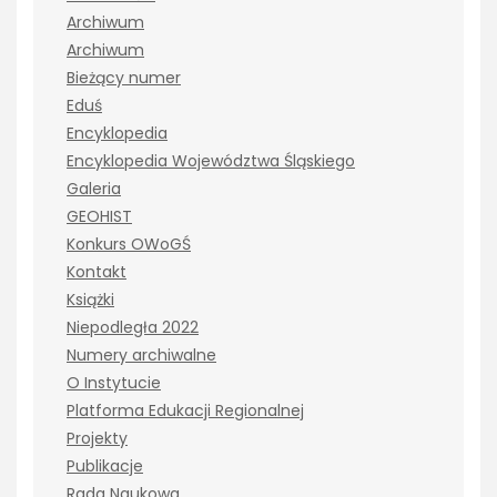
Archiwum
Archiwum
Bieżący numer
Eduś
Encyklopedia
Encyklopedia Województwa Śląskiego
Galeria
GEOHIST
Konkurs OWoGŚ
Kontakt
Książki
Niepodległa 2022
Numery archiwalne
O Instytucie
Platforma Edukacji Regionalnej
Projekty
Publikacje
Rada Naukowa