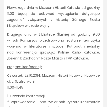
Pierwszego dnia w Muzeum Historii Katowic od godziny
11.00 będą się odbywać wystąpienia dotyczące
zagadnień związanych z historią Górnego Śląska
i Ślązaków w czasie wojny.
Drugiego dnia w Bibliotece Śląskiej od godziny 9.00
w sali Parnassos przedstawiona zostanie tematyka
wojenna w literaturze i sztuce. Patronat medialny
nad konferencją sprawują: Polskie Radio Katowice,
„Dziennik Zachodni”, Nasze Miasto i TVP Katowice.
Program konferencji:
Czwartek, 23.10.2014, Muzeum Historii Katowic, Katowice
ul. J. Szafranka 9
11.00–11.45
1. Otwarcie konferencji
2. Wprowadzenie – prof. zw. dr hab. Ryszard Kaczmarek: