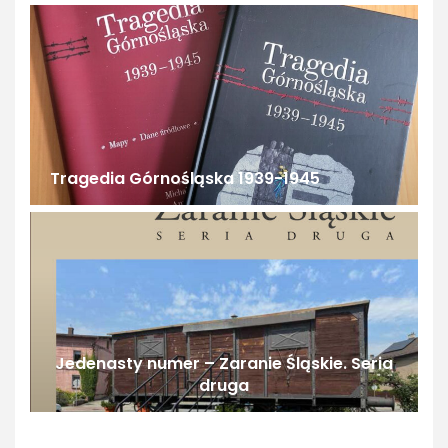
Tragedia Górnośląska 1939-1945
Jedenasty numer – Zaranie Śląskie. Seria
druga