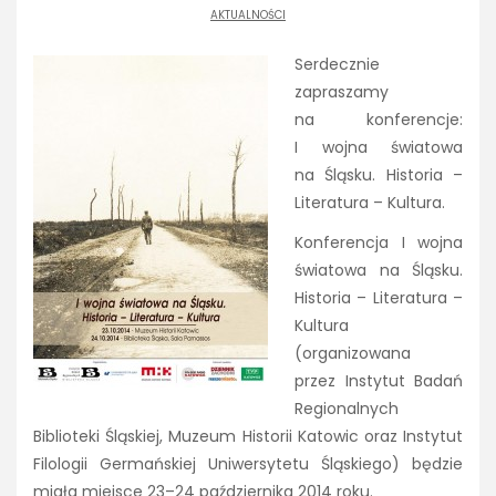
AKTUALNOŚCI
Serdecznie
zapraszamy
na konferencje:
I wojna światowa
na Śląsku. Historia –
Literatura – Kultura.
Konferencja I wojna
światowa na Śląsku.
Historia – Literatura –
Kultura
(organizowana
przez Instytut Badań
Regionalnych
Biblioteki Śląskiej, Muzeum Historii Katowic oraz Instytut
Filologii Germańskiej Uniwersytetu Śląskiego) będzie
miała miejsce 23–24 października 2014 roku.