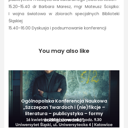
15.20–15.40 dr Barbara Maresz, mgr Mateusz Ściążko:
I wojna światowa w zbiorach specjalnych Biblioteki
Śląskiej
15.40–16.00 Dyskusja i podsumowanie konferencji
You may also like
Ogólnopolska Konferencja Naukowa
„Szczepan Twardoch i (nie)fikcje –
literatura – publicystyka – formy
zaangażowania”