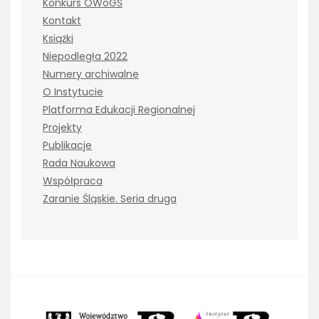
Konkurs OWoGŚ
Kontakt
Książki
Niepodległa 2022
Numery archiwalne
O Instytucie
Platforma Edukacji Regionalnej
Projekty
Publikacje
Rada Naukowa
Współpraca
Zaranie Śląskie. Seria druga