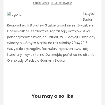
.
AKTUALNOŚCI
KONKURS OWOGŚ
Instytut
Badań
Regionalnych Biblioteki Śląskie wspólnie ze Związkiem
Górnośląskim serdecznie zapraszają uczniów szkół
ponadgimnazjalnych do udziału w IV. edycji Olimpiady
Wiedzy o Górnym Śląsku na rok szkolny 2014/2015.
Wszystkie szczegóły, formularz zgłoszeniowy, listę
literatury i wykaz tematów znajdą państwo na stronie
Olimpiady Wiedzy o G
órnym Śląsku
.
You may also like