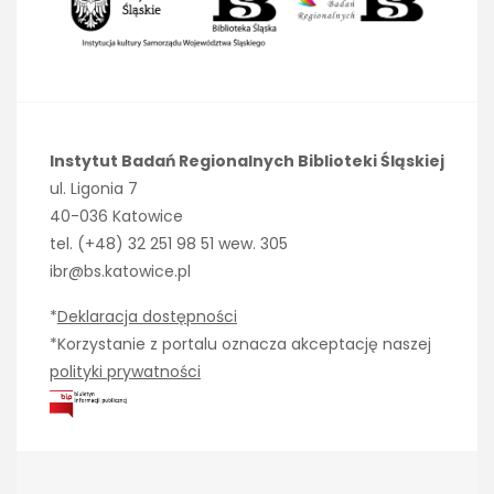
Instytut Badań Regionalnych Biblioteki Śląskiej
ul. Ligonia 7
40-036 Katowice
tel. (+48) 32 251 98 51 wew. 305
ibr@bs.katowice.pl
*
Deklaracja dostępności
*Korzystanie z portalu oznacza akceptację naszej
polityki prywatności