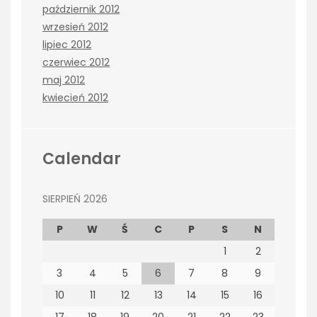
październik 2012
wrzesień 2012
lipiec 2012
czerwiec 2012
maj 2012
kwiecień 2012
Calendar
SIERPIEŃ 2026
P
W
Ś
C
P
S
N
1
2
3
4
5
6
7
8
9
10
11
12
13
14
15
16