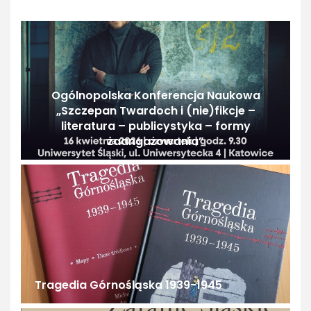
Ogólnopolska Konferencja Naukowa
„Szczepan Twardoch i (nie)fikcje –
literatura – publicystyka – formy
zaangażowania”
Tragedia Górnośląska 1939-1945