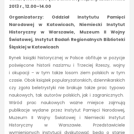
2013 r., 12.00–14.00
Organizatorzy: Oddział Instytutu Pamięci
Narodowej w Katowicach, Niemiecki Instytut
Historyczny w Warszawie, Muzeum II Wojny
Światowej, Instytut Badań Regionalnych Biblioteki
Śląskiej w Katowicach
Rynek książki historycznej w Polsce obfituje w pozycje
poświęcone historii nazizmu i Trzeciej Rzeszy, wojny
i okupacji – w tym także losom ziem polskich w tym
czasie. Obok książek popularyzatorskich, dziennikarskich
czy zgoła beletrystyki nie brakuje także prac typowo
naukowych, tak autorów polskich, jak i zagranicznych.
Wśród prac naukowych ważne miejsce zajmują
publikacje wydane przez Instytut Pamięci Narodowej,
Muzeum II Wojny Światowej i Niemiecki Instytut
Historyczny w Warszawie. Przedstawiciele
wymienionych instytucji dyskutować będą o stanie