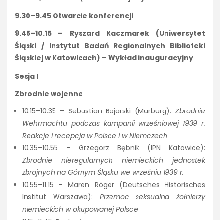
9.30–9.45 Otwarcie konferencji
9.45–10.15 – Ryszard Kaczmarek (Uniwersytet
Śląski / Instytut Badań Regionalnych Biblioteki
Śląskiej w Katowicach) – Wykład inauguracyjny
Sesja I
Zbrodnie wojenne
10.15–10.35 – Sebastian Bojarski (Marburg):
Zbrodnie
Wehrmachtu podczas kampanii wrześniowej 1939 r.
Reakcje i recepcja w Polsce i w Niemczech
10.35–10.55 – Grzegorz Bębnik (IPN Katowice):
Zbrodnie nieregularnych niemieckich jednostek
zbrojnych na Górnym Śląsku we wrześniu 1939 r.
10.55–11.15 – Maren Röger (Deutsches Historisches
Institut Warszawa):
Przemoc seksualna żołnierzy
niemieckich w okupowanej Polsce