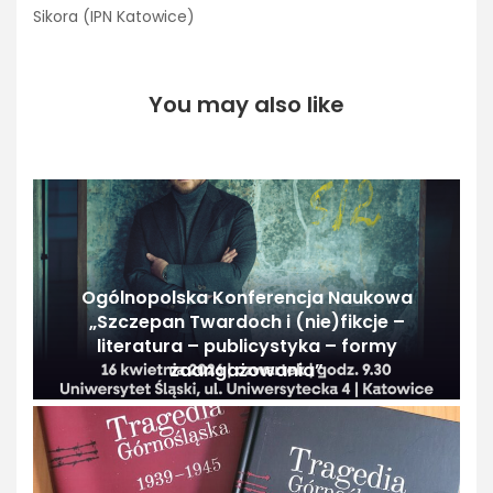
Sikora (IPN Katowice)
You may also like
Ogólnopolska Konferencja Naukowa
„Szczepan Twardoch i (nie)fikcje –
literatura – publicystyka – formy
zaangażowania”