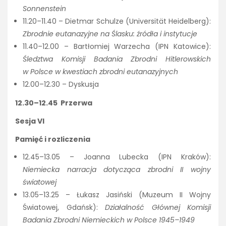
Sonnenstein
11.20–11.40 – Dietmar Schulze (Universität Heidelberg):
Zbrodnie eutanazyjne na Ślasku: źródła i instytucje
11.40–12.00 – Bartłomiej Warzecha (IPN Katowice):
Śledztwa Komisji Badania Zbrodni Hitlerowskich
w Polsce w kwestiach zbrodni eutanazyjnych
12.00–12.30 – Dyskusja
12.30–12.45 Przerwa
Sesja VI
Pamięć i rozliczenia
12.45–13.05 – Joanna Lubecka (IPN Kraków):
Niemiecka narracja dotycząca zbrodni II wojny
światowej
13.05–13.25 – Łukasz Jasiński (Muzeum II Wojny
Światowej, Gdańsk):
Działalność Głównej Komisji
Badania Zbrodni Niemieckich w Polsce 1945–1949