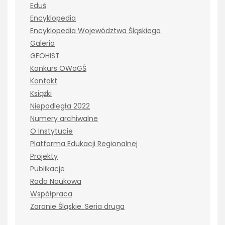
Eduś
Encyklopedia
Encyklopedia Województwa Śląskiego
Galeria
GEOHIST
Konkurs OWoGŚ
Kontakt
Książki
Niepodległa 2022
Numery archiwalne
O Instytucie
Platforma Edukacji Regionalnej
Projekty
Publikacje
Rada Naukowa
Współpraca
Zaranie Śląskie. Seria druga