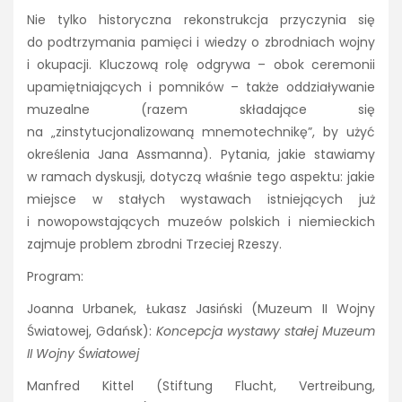
Nie tylko historyczna rekonstrukcja przyczynia się
do podtrzymania pamięci i wiedzy o zbrodniach wojny
i okupacji. Kluczową rolę odgrywa – obok ceremonii
upamiętniających i pomników – także oddziaływanie
muzealne (razem składające się
na „zinstytucjonalizowaną mnemotechnikę”, by użyć
określenia Jana Assmanna). Pytania, jakie stawiamy
w ramach dyskusji, dotyczą właśnie tego aspektu: jakie
miejsce w stałych wystawach istniejących już
i nowopowstających muzeów polskich i niemieckich
zajmuje problem zbrodni Trzeciej Rzeszy.
Program:
Joanna Urbanek, Łukasz Jasiński (Muzeum II Wojny
Światowej, Gdańsk):
Koncepcja wystawy stałej Muzeum
II Wojny Światowej
Manfred Kittel (Stiftung Flucht, Vertreibung,