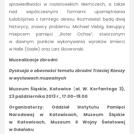
sprawiedliwości w nazistowskich Niemczech, a także
nad współczesnymi formami upamiętniania
ludobójstwa z tamtego okresu. Rozmawiać będą dwaj
historycy, znawcy problemu: Michael Viebig, kierujący
miejscem pamięci „Roter Ochse”, stworzonym
w dawnym punkcie wykonywania wyroków śmierci
w Halle (Saale) oraz Lars Skowronski.
Muzealizacje zbrodni
Dyskusja o obecności tematu zbrodni Trzeciej Rzeszy
w wystawach muzealnych
Muzeum Śląskie, Katowice
(
al. W. Korfantego 3),
23 października 2013 r., 17.00–19.00
Organizatorzy: Oddział Instytutu Pamięci
Narodowej w Katowicach, Muzeum Śląskie
w Katowicach, Muzeum II Wojny Światowej
w Gdańsku