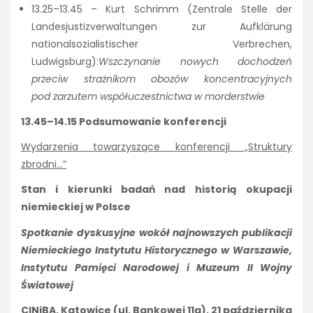
13.25–13.45 – Kurt Schrimm (Zentrale Stelle der
Landesjustizverwaltungen zur Aufklärung
nationalsozialistischer Verbrechen,
Ludwigsburg):
Wszczynanie nowych dochodzeń
przeciw strażnikom obozów koncentracyjnych
pod zarzutem współuczestnictwa w morderstwie
13.45–14.15 Podsumowanie konferencji
Wydarzenia towarzyszące konferencji „Struktury
zbrodni…”
Stan i kierunki badań nad historią okupacji
niemieckiej w Polsce
Spotkanie dyskusyjne wokół najnowszych publikacji
Niemieckiego Instytutu Historycznego w Warszawie,
Instytutu Pamięci Narodowej i Muzeum II Wojny
Światowej
CINiBA, Katowice (ul. Bankowej 11a), 21 października