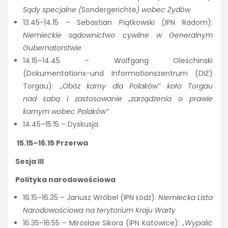
Sądy specjalne (
Sondergerichte
) wobec Żydów
13.45-14.15 – Sebastian Piątkowski (IPN Radom):
Niemieckie sądownictwo cywilne w Generalnym
Gubernatorstwie
14.15–14.45 – Wolfgang Oleschinski
(Dokumentations-und Informationszentrum (DIZ)
Torgau):
„Obóz karny dla Polaków” koło Torgau
nad Łabą i zastosowanie „zarządzenia o prawie
karnym wobec Polaków”
14.45–15.15 – Dyskusja
15.15–16.15 Przerwa
Sesja III
Polityka narodowościowa
16.15–16.35 – Janusz Wróbel (IPN Łódź):
Niemiecka Lista
Narodowościowa na terytorium Kraju Warty
16.35-16.55 – Mirosław Sikora (IPN Katowice):
„Wypalić