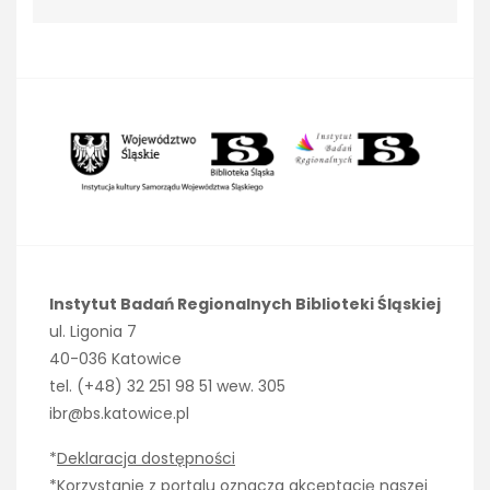
Instytut Badań Regionalnych Biblioteki Śląskiej
ul. Ligonia 7
40-036 Katowice
tel. (+48) 32 251 98 51 wew. 305
ibr@bs.katowice.pl
*
Deklaracja dostępności
*Korzystanie z portalu oznacza akceptację naszej