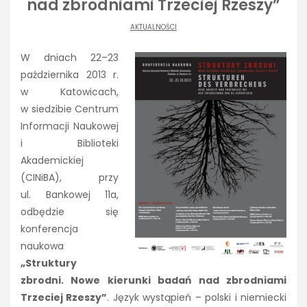
nad zbrodniami Trzeciej Rzeszy”
AKTUALNOŚCI
W dniach 22–23
października 2013 r.
w Katowicach,
w siedzibie Centrum
Informacji Naukowej
i Biblioteki
Akademickiej
(CINiBA), przy
ul. Bankowej 11a,
odbędzie się
konferencja
naukowa
„Struktury
zbrodni. Nowe kierunki badań nad zbrodniami
Trzeciej Rzeszy”
. Język wystąpień – polski i niemiecki