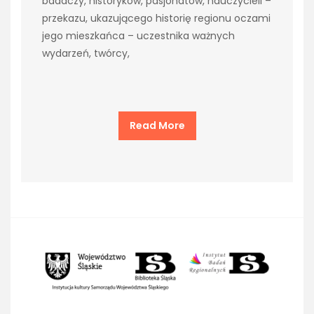
badaczy, historyków, pasjonatów, nauczycieli –
przekazu, ukazującego historię regionu oczami
jego mieszkańca – uczestnika ważnych
wydarzeń, twórcy,
Read More