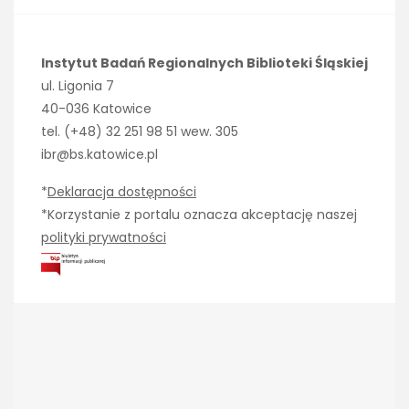
Instytut Badań Regionalnych Biblioteki Śląskiej
ul. Ligonia 7
40-036 Katowice
tel. (+48) 32 251 98 51 wew. 305
ibr@bs.katowice.pl
*
Deklaracja dostępności
*Korzystanie z portalu oznacza akceptację naszej
polityki prywatności