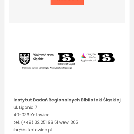
Instytut Badań Regionalnych Biblioteki Śląskiej
ul. Ligonia 7
40-036 Katowice
tel. (+48) 32 251 98 51 wew. 305
ibr@bs.katowice.pl