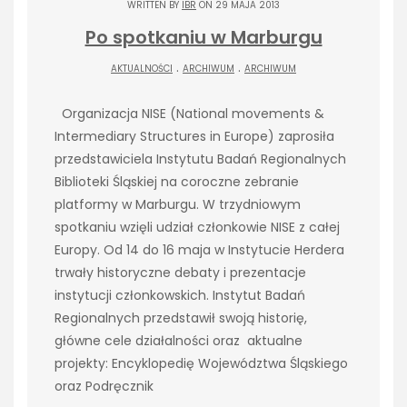
WRITTEN BY
IBR
ON 29 MAJA 2013
Po spotkaniu w Marburgu
.
.
AKTUALNOŚCI
ARCHIWUM
ARCHIWUM
Organizacja NISE (National movements &
Intermediary Structures in Europe) zaprosiła
przedstawiciela Instytutu Badań Regionalnych
Biblioteki Śląskiej na coroczne zebranie
platformy w Marburgu. W trzydniowym
spotkaniu wzięli udział członkowie NISE z całej
Europy. Od 14 do 16 maja w Instytucie Herdera
trwały historyczne debaty i prezentacje
instytucji członkowskich. Instytut Badań
Regionalnych przedstawił swoją historię,
główne cele działalności oraz aktualne
projekty: Encyklopedię Województwa Śląskiego
oraz Podręcznik