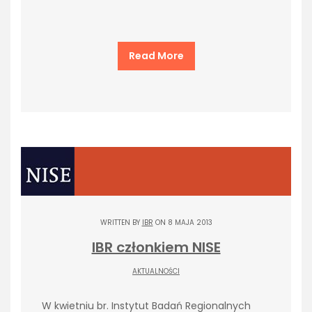
Read More
WRITTEN BY
IBR
ON 8 MAJA 2013
IBR członkiem NISE
AKTUALNOŚCI
W kwietniu br. Instytut Badań Regionalnych